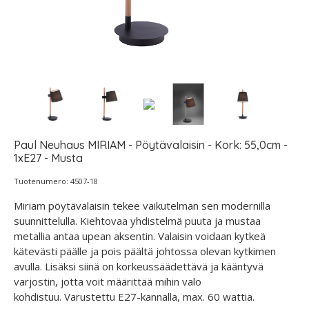
Paul Neuhaus MIRIAM - Pöytävalaisin - Kork: 55,0cm -
1xE27 - Musta
Tuotenumero: 4507-18
Miriam pöytävalaisin tekee vaikutelman sen modernilla
suunnittelulla. Kiehtovaa yhdistelmä puuta ja mustaa
metallia antaa upean aksentin. Valaisin voidaan kytkeä
kätevästi päälle ja pois päältä johtossa olevan kytkimen
avulla. Lisäksi siinä on korkeussäädettävä ja kääntyvä
varjostin, jotta voit määrittää mihin valo
kohdistuu. Varustettu E27-kannalla, max. 60 wattia.