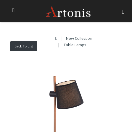
New Collection
Table Lamps
Back To List