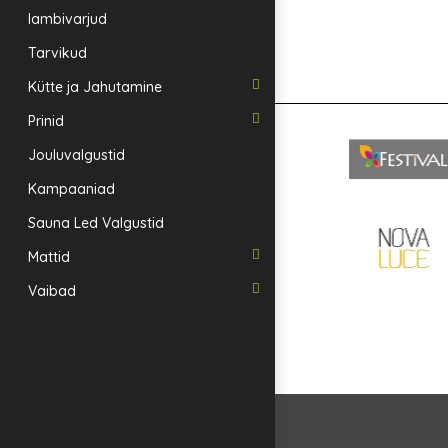
lambivarjud
Tarvikud
Kütte ja Jahutamine
Prinid
Jouluvalgustid
Kampaaniad
Sauna Led Valgustid
Mattid
Vaibad