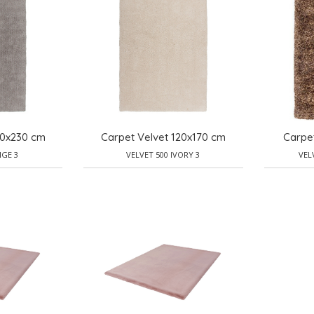
60x230 cm
Carpet Velvet 120x170 cm
Carpe
IGE 3
VELVET 500 IVORY 3
VEL