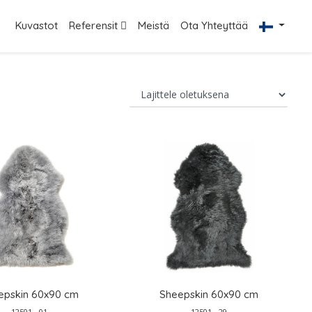
Kuvastot
Referensit
Meistä
Ota Yhteyttää
epskin 60x90 cm
Sheepskin 60x90 cm
12501 - 01
12501 - 29