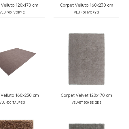
 Velluto 120x170 cm
Carpet Velluto 160x230 cm
VLU 400 IVORY 2
VLU 400 IVORY 3
 Velluto 160x230 cm
Carpet Velvet 120x170 cm
VLU 400 TAUPE 3
VELVET 500 BEIGE 5