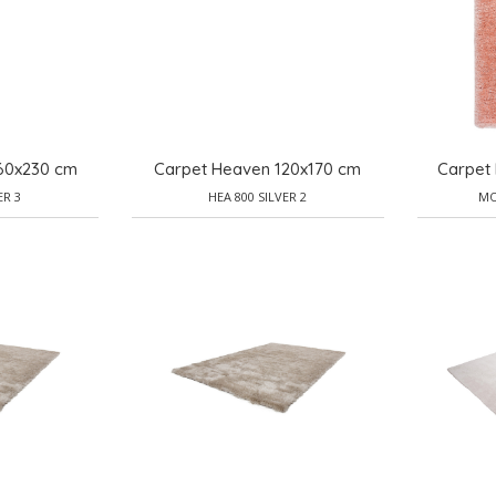
60x230 cm
Carpet Heaven 120x170 cm
Carpet
ER 3
HEA 800 SILVER 2
MO