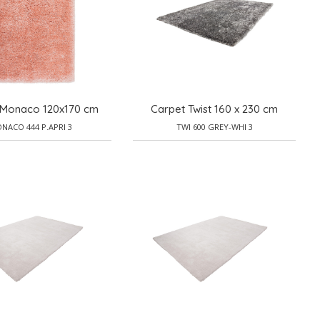
 Monaco 120x170 cm
Carpet Twist 160 x 230 cm
NACO 444 P.APRI 3
TWI 600 GREY-WHI 3