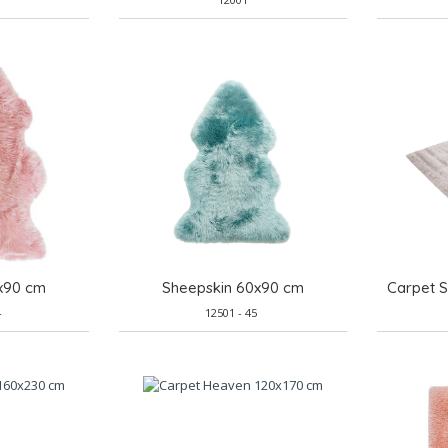
x90 cm
Sheepskin 60x90 cm
Carpet 
4
12501 - 45